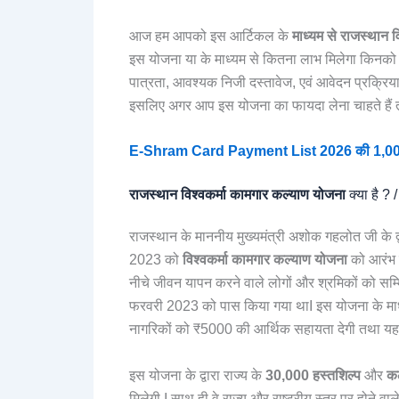
आज हम आपको इस आर्टिकल के
माध्यम से राजस्थान 
इस योजना या के माध्यम से कितना लाभ मिलेगा किनको -क
पात्रता, आवश्यक निजी दस्तावेज, एवं आवेदन प्रक्रिया क
इसलिए अगर आप इस योजना का फायदा लेना चाहते हैं त
E-Shram Card Payment List 2026 की 1,000 रु की न
राजस्थान विश्वकर्मा कामगार कल्याण योजना
क्या है 
राजस्थान के माननीय मुख्यमंत्री अशोक गहलोत जी के द
2023 को
विश्वकर्मा कामगार कल्याण योजना
को आरंभ क
नीचे जीवन यापन करने वाले लोगों और श्रमिकों को सम
फरवरी 2023 को पास किया गया थाI इस योजना के माध्
नागरिकों को ₹5000 की आर्थिक सहायता देगी तथा यह 
इस योजना के द्वारा राज्य के
30,000 हस्तशिल्प
और
कल
मिलेगी I साथ ही वे राज्य और राष्ट्रीय स्तर पर होने वाले