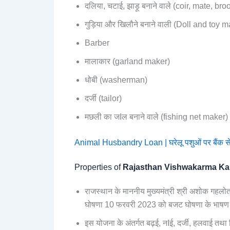
दलिया, चटाई, झाड़ू बनाने वाले (coir, mate, b
गुड़िया और खिलौने बनाने वाली (Doll and toy 
Barber
मालाकार (garland maker)
धोबी (washerman)
दर्जी (tailor)
मछली का जIल बनाने वाले (fishing net maker) 
Animal Husbandry Loan | घरेलू पशुओं पर बैंक से
Properties of
Rajasthan Vishwakarma Kamg
राजस्थान के माननीय मुख्यमंत्री श्री अशोक गहलोत 
घोषणा 10 फरवरी 2023 को बजट घोषणा के भाषण मे
इस योजना के अंतर्गत बढ़ई, नIई, दर्जी, हलवाई तथा