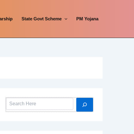
arship
State Govt Scheme
PM Yojana
Search