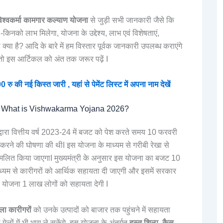
विश्वकर्मा कामगार कल्याण योजना
से जुड़ी सभी जानकारी जैसे कि
िनको लाभ मिलेगा, योजना के उद्देश्य, लाभ एवं विशेषताएं,
्या है? आदि के बारे में हम विस्तार पूर्वक जानकारी उपलब्ध कराएंगे
ो इस आर्टिकल को अंत तक जरूर पढ़ें I
ई किस्त जारी , यहां से पेमेंट लिस्ट में अपना नाम देखें
? / What is Vishwakarma Yojana 2026?
्वारा वित्तीय वर्ष 2023-24 में बजट को पेश करते समय 10 फरवरी
रने की घोषणा की थीI इस योजना के माध्यम से गरीबी रेखा से
्मिलित किया जाएगाI मुख्यमंत्री के अनुसार इस योजना का बजट 10
यम से कारीगरों को आर्थिक सहायता दी जाएगी और इसमें सरकार
योजना 1 लाख लोगों को सहायता देगी I
ा कारीगरों
को उनके उत्पादों को बाजार तक पहुंचने में सहायता
 मेलों में भी भाग ले सकेंगे, इस योजना के अंतर्गत
हस्त शिल्प, कैस