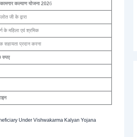
मा कामगार कल्याण योजना 202
6
लोत जी के द्वारा
र्ग के महिला एवं श्रमिक
थिक सहायता प्रदान करना
 रुपए
ाइन
t of Beneficiary Under Vishwakarma Kalyan Yojana