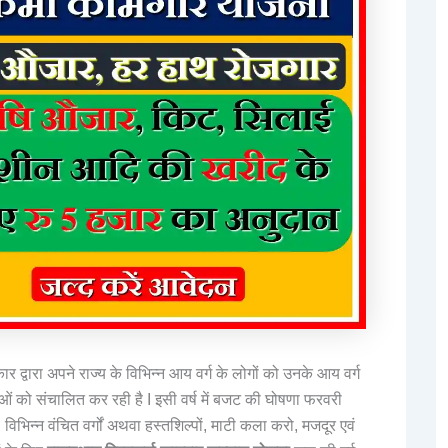
 द्वारा अपने राज्य के विभिन्न आय वर्ग के लोगों को उनके आय वर्ग
 को संचालित कर रही है I इसी वर्ष में बजट की घोषणा फरवरी
विभिन्न वंचित वर्गों अथवा हस्तशिल्पों, माटी कला करो, मजदूर एवं