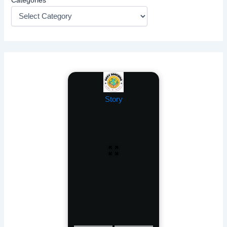
Story