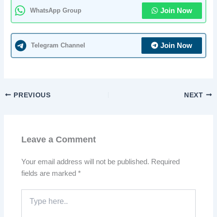
WhatsApp Group
Join Now
Telegram Channel
Join Now
PREVIOUS
NEXT
Leave a Comment
Your email address will not be published.
Required
fields are marked
*
Type
here..