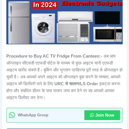
Procedure to Buy AC TV Fridge
From Canteen:-
अब आप
ऑनलाइन सीएसडी एएफडी पोर्टल के माध्यम से कुछ आइटम यानी एएफडी
आइटम खरीद सकते हैं। बुकिंग और भुगतान प्रक्रिया पूरी तरह से ऑनलाइन हो
चुकी है। अब आपको अपने आइटम को ऑनलाइन बुक करने के पश्चात, आपको
आइटम की डिलीवरी पाने के लिए
URC से चालान/LS Orde
r इकट्ठा करना
होगा और संबंधित डीलर के पास जाकर जमा कर देने पर वह आपको आपका
आइटम डिलीवर कर देना।
WhatsApp Group
Join Now