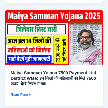
Yojana
7500
Payment:
मईयां
सम्मान
योजना
के
7500
रुपये
मिले
या
नहीं
Maiya Samman Yojana 7500 Payment List
तुरंत
District Wise: इन जिलों की महिलाओं को मिले 7500
चेक
रूपये, देखें लिस्ट में नाम
करें
Maiya
Read Post »
Samman
Yojana