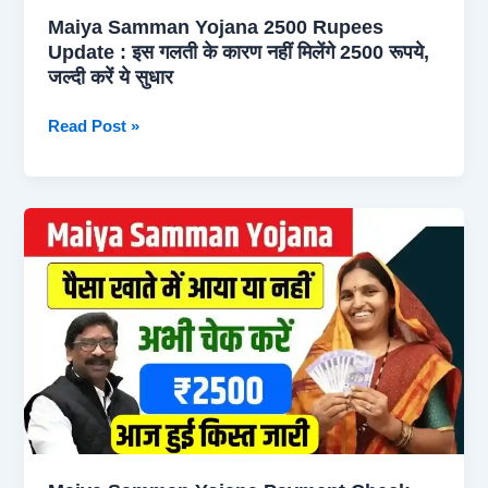
Maiya Samman Yojana 2500 Rupees
Update : इस गलती के कारण नहीं मिलेंगे 2500 रूपये,
जल्दी करें ये सुधार
Maiya
Read Post »
Samman
Yojana
2500
Rupees
Update
:
इस
गलती
के
कारण
नहीं
मिलेंगे
2500