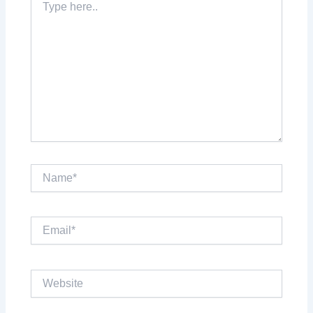
here..
Name*
Email*
Website