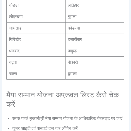
गोड्डा
लातेहार
लोहरदगा
गुमला
जामताड़ा
कोडरमा
गिरिडीह
हजारीबाग
धनबाद
पाकुड़
गढ़वा
बोकारो
चतरा
दुमका
मैया सम्मान योजना अप्रूवल लिस्ट कैसे चेक
करें
सबसे पहले मुख्यमंत्री मैया सम्मान योजना के आधिकारिक वेबसाइट पर जाएं
यूजर आईडी एवं पासवर्ड दर्ज कर लॉगिन करें