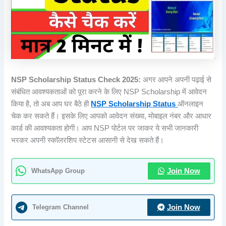
NSP Scholarship Status Check 2025:
अगर आपने अपनी पढ़ाई से
संबंधित आवश्यकताओं को पूरा करने के लिए NSP Scholarship में आवेदन
किया है, तो अब आप घर बैठे ही
NSP Scholarship Status
ऑनलाइन
चेक कर सकते हैं। इसके लिए आपको आवेदन संख्या, मोबाइल नंबर और आधार
कार्ड की आवश्यकता होगी। आप NSP पोर्टल पर जाकर ये सभी जानकारी
भरकर अपनी स्कॉलरशिप स्टेटस आसानी से देख सकते हैं।
WhatsApp Group
Join Now
Telegram Channel
Join Now