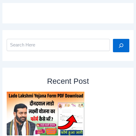
Search
Recent Post