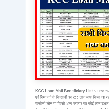
KCC Loan Mafi Beneficiary List
:-
भारत सरक
एवं निम्न वर्ग के किसानों का kcc लोन माफ किया जा रहा
केसीसी लोन या किसी अन्य प्रकार का कोई लोन उधार ल