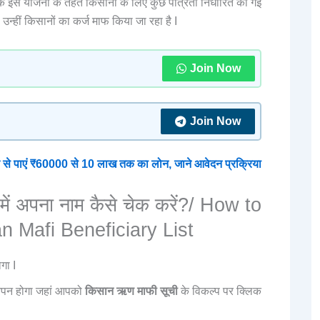
कि इस योजना के तहत किसानों के लिए कुछ पात्रता निर्धारित की गई
्हीं किसानों का कर्ज माफ किया जा रहा है I
Join Now
Join Now
े पाएं ₹60000 से 10 लाख तक का लोन, जाने आवेदन प्रक्रिया
में अपना नाम कैसे चेक करें?/ How to
Mafi Beneficiary List
गा I
पन होगा जहां आपको
किसान ऋण माफी सूची
के विकल्प पर क्लिक