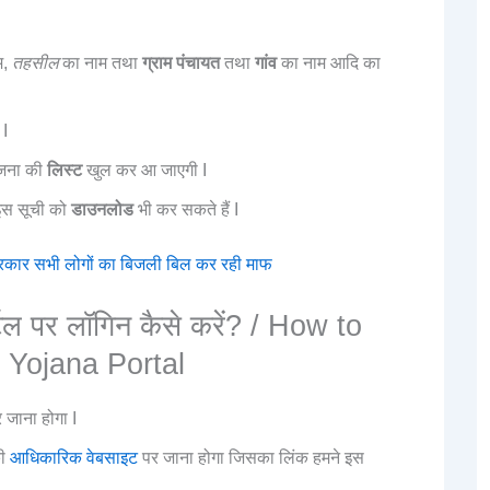
म,
तहसील
का नाम तथा
ग्राम पंचायत
तथा
गांव
का नाम आदि का
 I
ोजना की
लिस्ट
खुल कर आ जाएगी I
 इस सूची को
डाउनलोड
भी कर सकते हैं I
 सरकार सभी लोगों का बिजली बिल कर रही माफ
्टल पर लॉगिन कैसे करें? / How to
 Yojana Portal
जाना होगा I
की
आधिकारिक वेबसाइट
पर जाना होगा जिसका लिंक हमने इस