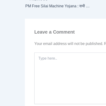
PM Free Silai Machine Yojana : सभी महिलाओं को मिल रही सिलाई मशीन, यहाँ से जल्दी आवेदन फॉर्म भरें
Leave a Comment
Your email address will not be published.
R
Type
here..