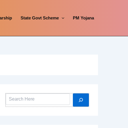
arship
State Govt Scheme
PM Yojana
Search