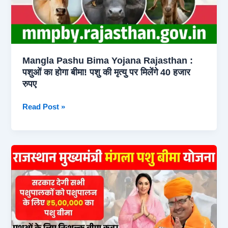
Mangla Pashu Bima Yojana Rajasthan :
पशुओं का होगा बीमा! पशु की मृत्यु पर मिलेंगे 40 हजार
रुपए
Mangla
Read Post »
Pashu Bima Yojana
Rajasthan
:
पशुओं
का
होगा
बीमा!
पशु
की