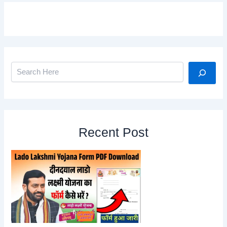
पेंशन
योजना,
में
ऐसे
करें
आवेदन
Search
Recent Post