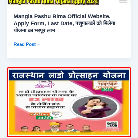
दावा
कैसे
Mangla Pashu Bima Official Website,
करें
Apply Form, Last Date, पशुपालकों को मिलेगा
योजना का भरपूर लाभ
Mangla
Read Post »
Pashu
Bima
Official
Website,
Apply
Form,
Last
Date,
पशुपालकों
को
मिलेगा
योजना