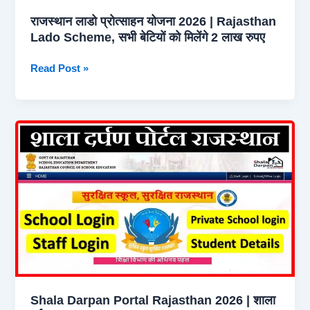
का
राजस्थान लाडो प्रोत्साहन योजना 2026 | Rajasthan
भरपूर
Lado Scheme, सभी बेटियों को मिलेंगे 2 लाख रुपए
लाभ
राजस्थान
Read Post »
लाडो
प्रोत्साहन
योजना
2026
|
Rajasthan
Lado
Scheme,
सभी
बेटियों
को
मिलेंगे
2
Shala Darpan Portal Rajasthan 2026 | शाला
लाख