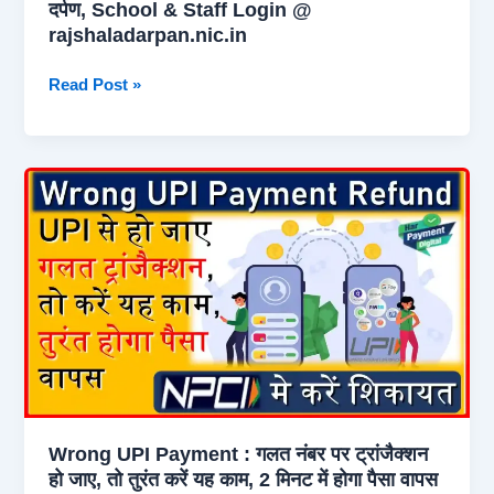
दर्पण, School & Staff Login @
रुपए
rajshaladarpan.nic.in
Shala
Read Post »
Darpan
Portal
Rajasthan
2026
|
शाला
दर्पण,
School
&
Staff
Login
@
rajshaladarpan.nic.in
Wrong UPI Payment : गलत नंबर पर ट्रांजैक्शन
हो जाए, तो तुरंत करें यह काम, 2 मिनट में होगा पैसा वापस