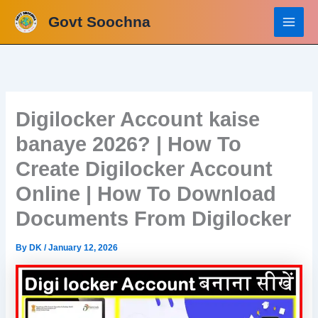
Skip
Govt Soochna
to
content
Digilocker Account kaise
banaye 2026? | How To
Create Digilocker Account
Online | How To Download
Documents From Digilocker
By
DK
/
January 12, 2026