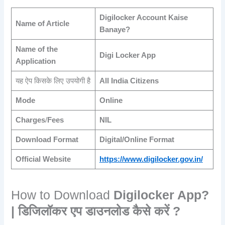
Digilocker Account Kaise
Name of Article
Banaye?
Name of the
Digi Locker App
Application
यह ऐप किसके लिए उपयोगी है
All India Citizens
Mode
Online
Charges
/
Fees
NIL
Download Format
Digital/Online Format
Official Website
https://www.digilocker.gov.in/
How to Download
Digilocker App?
| डिजिलॉकर एप डाउनलोड कैसे करें ?