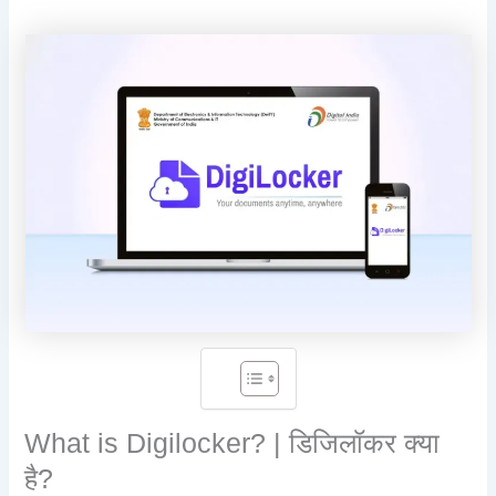
What is Digilocker? | डिजिलॉकर क्या
है?