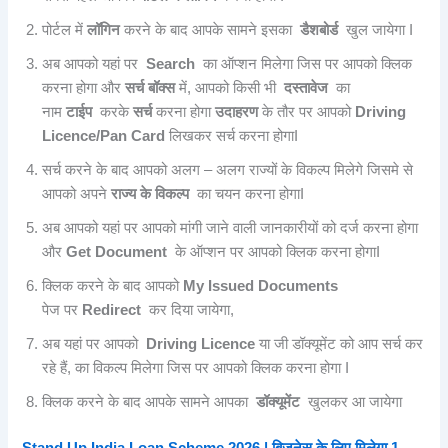
पोर्टल में
लॉगिन
करने के बाद आपके सामने इसका
डैशबोर्ड
खुल जायेगा I
अब आपको यहां पर
Search
का ऑप्शन मिलेगा जिस पर आपको क्लिक
करना होगा और
सर्च बॉक्स
में, आपको किसी भी
दस्तावेज
का
नाम
टाईप
करके
सर्च
करना होगा
उदाहरण
के तौर पर आपको
Driving
Licence/Pan Card
लिखकर सर्च करना होगाI
सर्च करने के बाद आपको अलग – अलग राज्यों के विकल्प मिलेगे जिसमे से
आपको अपने
राज्य के विकल्प
का चयन करना होगाI
अब आपको यहां पर आपको मांगी जाने वाली जानकारीयों को दर्ज करना होगा
और
Get Document
के ऑप्शन पर आपको क्लिक करना होगाI
क्लिक करने के बाद आपको
My Issued Documents
पेज पर
Redirect
कर दिया जायेगा,
अब यहां पर आपको
Driving Licence
या जी डॉक्यूमेंट को आप सर्च कर
रहे हैं, का विकल्प मिलेगा जिस पर आपको क्लिक करना होगा I
क्लिक करने के बाद आपके सामने आपका
डॉक्यूमेंट
खुलकर आ जायेगा
Stand Up India Loan Scheme 2026 | बिजनेस के लिए मिलेगा 1