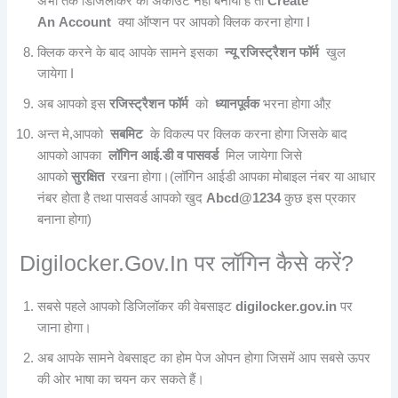
अभी तक डिजिलॉकर का अकाउंट नहीं बनाया है तो
Create
An Account
क्या ऑप्शन पर आपको क्लिक करना होगा I
क्लिक करने के बाद आपके सामने इसका
न्यू रजिस्ट्रैशन फॉर्म
खुल
जायेगा I
अब आपको इस
रजिस्ट्रैशन फॉर्म
को
ध्यानपूर्वक
भरना होगा औऱ
अन्त मे,आपको
सबमिट
के विकल्प पर क्लिक करना होगा जिसके बाद
आपको आपका
लॉगिन आई.डी व पासवर्ड
मिल जायेगा जिसे
आपको
सुरक्षित
रखना होगा।(लॉगिन आईडी आपका मोबाइल नंबर या आधार
नंबर होता है तथा पासवर्ड आपको खुद
Abcd@1234
कुछ इस प्रकार
बनाना होगा)
Digilocker.Gov.In पर लॉगिन कैसे करें?
सबसे पहले आपको डिजिलॉकर की वेबसाइट
digilocker.gov.in
पर
जाना होगा।
अब आपके सामने वेबसाइट का होम पेज ओपन होगा जिसमें आप सबसे ऊपर
की ओर भाषा का चयन कर सकते हैं।