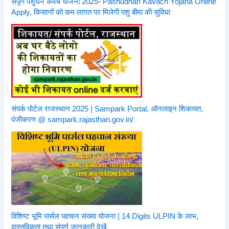
संपूर्ण पशुधन कवच योजना 2025- Pashudhan Kavach Yojana Online
Apply, किसानों को कम लागत पर मिलेगी पशु बीमा की सुविधा
संपर्क पोर्टल राजस्थान 2025 | Sampark Portal, ऑनलाइन शिकायत,
पंजीकरण @ sampark.rajasthan.gov.in/
विशिष्ट भूमि पार्सल पहचान संख्या योजना | 14 Digits ULPIN के लाभ,
वास्तविकता तथा संपूर्ण जानकारी देखें