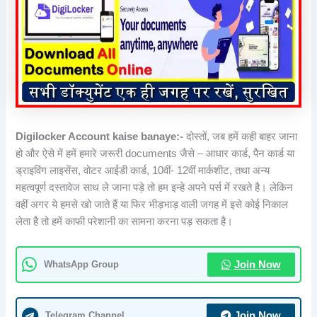
Digilocker Account kaise banaye:-
दोस्तों, जब हमें कही बाहर जाना
हो और ऐसे में हमें हमारे जरूरी documents जैसे – आधार कार्ड, पैन कार्ड या
ड्राइविंग लाइसेंस, वोटर आईडी कार्ड, 10वीं- 12वीं मार्कशीट, तथा अन्य
महत्वपूर्ण दस्तावेज साथ ले जाना पड़े तो हम इन्हे अपने पर्स में रखते है। लेकिन
वहीं अगर ये हमसे खो जाते हैं या फिर भीड़भाड़ वाली जगह में इसे कोई निकाल
लेता है तो हमें काफी परेशानी का सामना करना पड़ सकता है।
WhatsApp Group
Join Now
Telegram Channel
Join Now