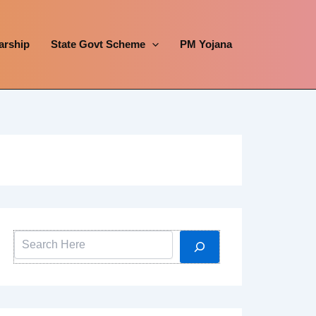
arship
State Govt Scheme
PM Yojana
Search