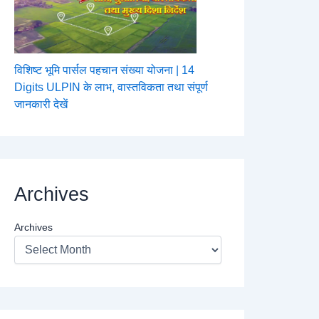
विशिष्ट भूमि पार्सल पहचान संख्या योजना | 14
Digits ULPIN के लाभ, वास्तविकता तथा संपूर्ण
जानकारी देखें
Archives
Archives