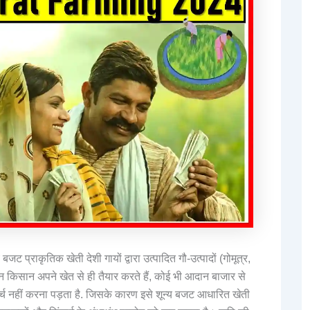
 बजट प्राकृतिक खेती देशी गायों द्वारा उत्पादित गौ-उत्पादों (गोमूत्र,
 किसान अपने खेत से ही तैयार करते हैं, कोई भी आदान बाजार से
्च नहीं करना पड़ता है. जिसके कारण इसे शून्य बजट आधारित खेती