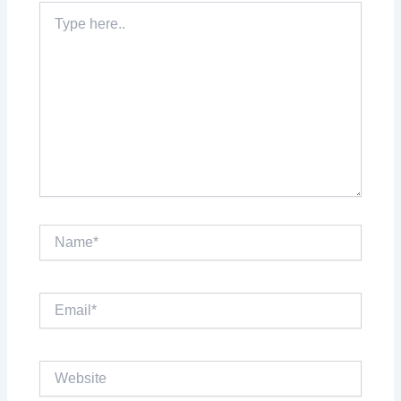
Type
here..
Name*
Email*
Website