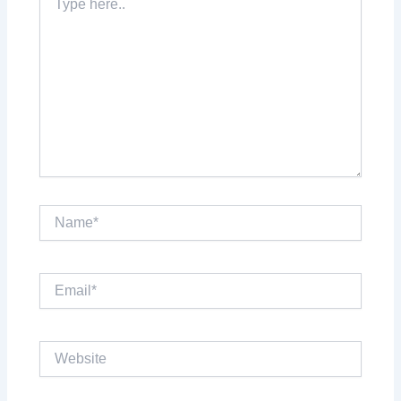
here..
Name*
Email*
Website