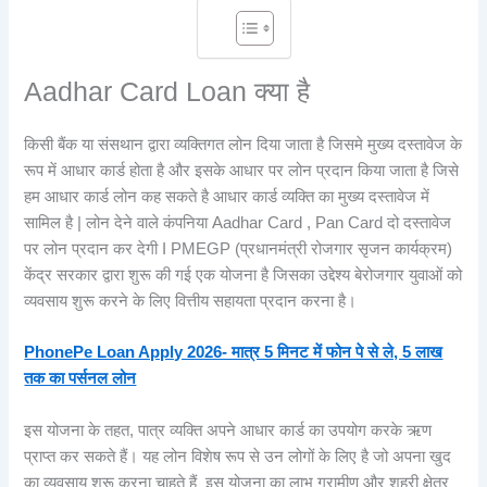
Aadhar Card Loan क्या है
किसी बैंक या संसथान द्वारा व्यक्तिगत लोन दिया जाता है जिसमे मुख्य दस्तावेज के
रूप में आधार कार्ड होता है और इसके आधार पर लोन प्रदान किया जाता है जिसे
हम आधार कार्ड लोन कह सकते है आधार कार्ड व्यक्ति का मुख्य दस्तावेज में
सामिल है | लोन देने वाले कंपनिया Aadhar Card , Pan Card दो दस्तावेज
पर लोन प्रदान कर देगी I PMEGP (प्रधानमंत्री रोजगार सृजन कार्यक्रम)
केंद्र सरकार द्वारा शुरू की गई एक योजना है जिसका उद्देश्य बेरोजगार युवाओं को
व्यवसाय शुरू करने के लिए वित्तीय सहायता प्रदान करना है।
PhonePe Loan Apply 2026- मात्र 5 मिनट में फोन पे से ले, 5 लाख
तक का पर्सनल लोन
इस योजना के तहत, पात्र व्यक्ति अपने आधार कार्ड का उपयोग करके ऋण
प्राप्त कर सकते हैं। यह लोन विशेष रूप से उन लोगों के लिए है जो अपना खुद
का व्यवसाय शुरू करना चाहते हैं इस योजना का लाभ ग्रामीण और शहरी क्षेत्र