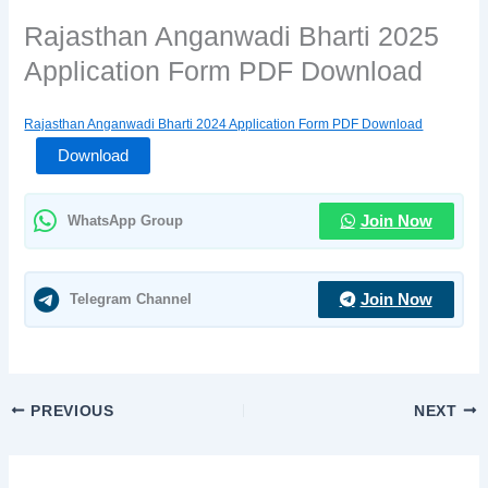
Rajasthan Anganwadi Bharti 2025
Application Form PDF Download
Rajasthan Anganwadi Bharti 2024 Application Form PDF Download
Download
WhatsApp Group
Join Now
Telegram Channel
Join Now
PREVIOUS
NEXT