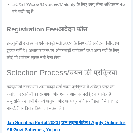
SC/ST/Widow/Divorcee/Maturity के लिए आयु सीमा अधिकतम
45
वर्ष रखी गई है I
Registration Fee/आवेदन फीस
डब्ल्यूसीडी राजस्थान आंगनबाड़ी भर्ती 2024 के लिए कोई आवेदन पंजीकरण
शुल्क नहीं है। अर्थात राजस्थान आंगनबाड़ी कार्यकर्ता तथा अन्य पदों के लिए
कोई भी आवेदन शुल्क नहीं देना होगा I
Selection Process/चयन की प्रक्रिया
डब्ल्यूसीडी राजस्थान आंगनवाड़ी भर्ती चयन प्रक्रिया में आवेदन पत्र की
समीक्षा, दस्तावेजों का सत्यापन और एक साक्षात्कार प्रक्रिया शामिल है।
सामुदायिक सेवाओं में कार्य अनुभव और अन्य प्रासंगिक कौशल जैसे विशिष्ट
मानदंडों पर विचार किया जा सकता है।
Jan Soochna Portal 2024 | जन सूचना पोर्टल | Apply Online for
All Govt Schemes, Yojana