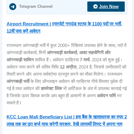
Telegram Channel
Join Now
Airport Recruitment | एयरपोर्ट ग्राउंड स्टाफ के 1100 पदों पर भर्ती,
12वीं पास करें आवेदन
राजस्थान आंगनबाड़ी भर्ती में कुल 2000+ रिक्तियां उपलब्ध होने के साथ, पदों में
आंगनवाड़ी कार्यकर्ता, मिनी
आंगनवाड़ी कार्यकर्ता, आशा
सहयोगिनी और
आंगनवाड़ी साथिन
शामिल हैं। आवेदन प्रक्रिया
7 मार्च
, 2024 को शुरू हुई।
आवेदन जमा करने की अंतिम तिथि
12 अप्रैल,
2024 है, जिससे उम्मीदवारों को
तैयारी करने और अपना सर्वश्रेष्ठ प्रस्तुत करने का मौका मिलेगा। राजस्थान
आंगनबाड़ी भर्ती
के लिए ऑनलाइन आवेदन की प्रक्रिया नीचे विस्तार पूर्वक दी
गई है तथा आवेदन की
डायरेक्ट लिंक
भी आर्टिकल के अंत में उपलब्ध करवाई गई
है जिसके ऊपर क्लिक करके आप बहुत ही आसानी से अपना
आवेदन फॉर्म
भर
सकते हैं I
KCC Loan Mafi Beneficiary List | इस बैंक के खाताधारक का रुपए 2
लाख तक का पूरा कर्ज माफ करेगी सरकार, देखें लाभार्थी लिस्ट में अपना नाम