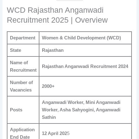
WCD Rajasthan Anganwadi
Recruitment 2025 | Overview
Department
Women & Child Development (WCD)
State
Rajasthan
Name of
Rajasthan Anganwadi Recruitment 2024
Recruitment
Number of
2000+
Vacancies
Anganwadi Worker, Mini Anganwadi
Posts
Worker, Asha Sahyogini, Anganwadi
Sathin
Application
12 April 202
5
End Date