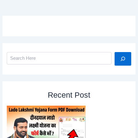
Search
Recent Post