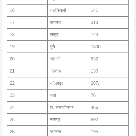
16
गडचिरोली
141
17
रायगड
313
18
लातूर
143
19
पुणे
1800
20
सांगली
,
632
21
नाशिक
130
22
कोल्हापूर
287
,
23
वर्धा
76
24
छ. संभाजीनगर
466
25
नागपूर
892
26
जालना
195