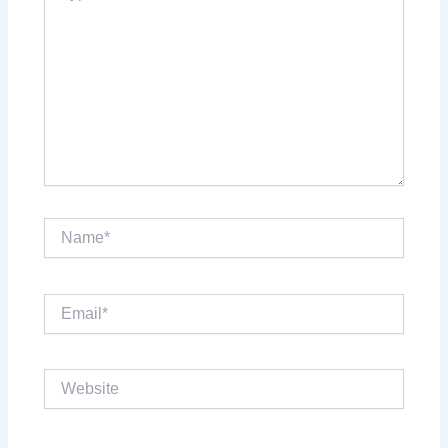
Name*
Email*
Website