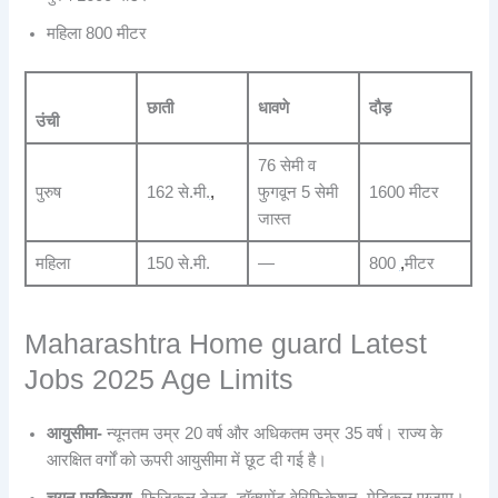
महिला 800 मीटर
छाती
धावणे
दौड़
उंची
76 सेमी व
पुरुष
162 से.मी.
,
फुगवून 5 सेमी
1600 मीटर
जास्त
महिला
150 से.मी.
—
800
,
मीटर
Maharashtra Home guard Latest
Jobs 2025 Age Limits
आयुसीमा-
न्यूनतम उम्र 20 वर्ष और अधिकतम उम्र 35 वर्ष। राज्य के
आरक्षित वर्गों को ऊपरी आयुसीमा में छूट दी गई है।