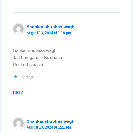
Shankar shubhas wagh
August 13, 2024 at 1:18 pm
Sankar shubhas wagh
Ta khamgaon g Buldhana
Post udaynagar
Loading...
Reply
Shankar shubhas wagh
August 13, 2024 at 1:21 pm