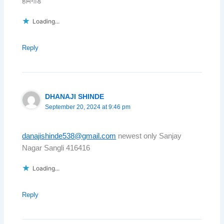
होमगार्ड
Loading...
Reply
DHANAJI SHINDE
September 20, 2024 at 9:46 pm
danajishinde538@gmail.com
newest only Sanjay
Nagar Sangli 416416
Loading...
Reply