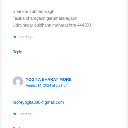
Shankar subhas wagh
Taluka khamgaon gerumataragaon
Udaynagar buldhana maharashtra 444303
Loading...
Reply
YOGITA BHARAT MORE
August 14, 2024 at 6:21 pm
moreyogita880@gmail.com
Loading...