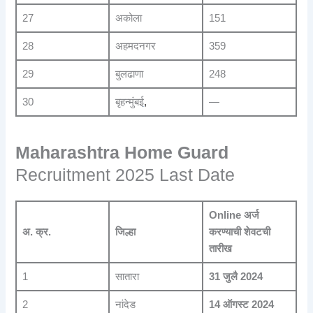
27
अकोला
151
28
अहमदनगर
359
29
बुलढाणा
248
30
बृहन्मुंबई
,
—
Maharashtra Home Guard
Recruitment 2025 Last Date
Online अर्ज
अ. क्र.
जिल्हा
करण्याची शेवटची
तारीख
1
सातारा
31 जुलै 2024
2
नांदेड
14 ऑगस्ट 2024