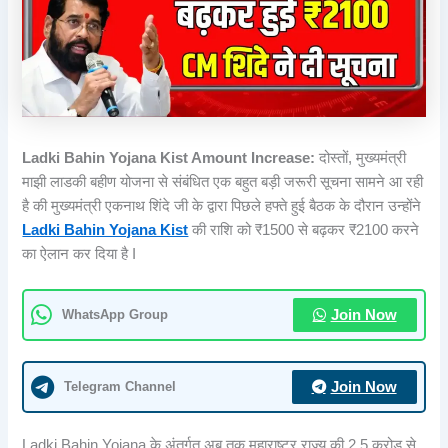
Ladki Bahin Yojana Kist Amount Increase:
दोस्तों, मुख्यमंत्री
माझी लाडकी बहीण योजना से संबंधित एक बहुत बड़ी जरूरी सूचना सामने आ रही
है की मुख्यमंत्री एकनाथ शिंदे जी के द्वारा पिछले हफ्ते हुई बैठक के दौरान उन्होंने
Ladki Bahin Yojana Kist
की राशि को ₹1500 से बढ़कर ₹2100 करने
का ऐलान कर दिया है I
WhatsApp Group
Join Now
Telegram Channel
Join Now
Ladki Bahin Yojana के अंतर्गत अब तक महाराष्ट्र राज्य की 2.5 करोड़ से