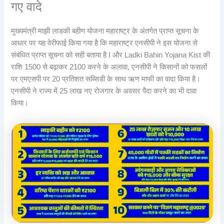
गए वादे
मुख्यमंत्री माझी लाडकी बहीण योजना महाराष्ट्र के अंतर्गत प्राप्त सूचना के
आधार पर यह वेरीफाई किया गया है कि महाराष्ट्र एनसीपी ने इस योजना से
संबंधित प्राप्त सूचना को सही बताया है I और Ladki Bahin Yojana Kist की
राशि 1500 से बढ़ाकर 2100 करने के अलावा, एनसीपी ने किसानों को फसलों
पर एमएसपी पर 20 प्रतिशत सब्सिडी के साथ ऋण माफी का वादा किया है।
एनसीपी ने राज्य में 25 लाख नए रोजगार के अवसर पैदा करने का भी दावा
किया।