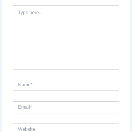
Type
here..
Name*
Email*
Website