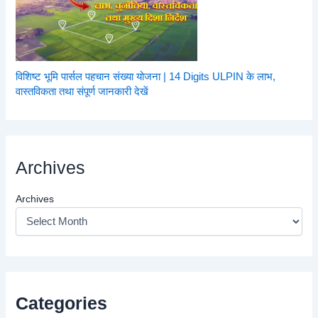
विशिष्ट भूमि पार्सल पहचान संख्या योजना | 14 Digits ULPIN के लाभ,
वास्तविकता तथा संपूर्ण जानकारी देखें
Archives
Archives
Categories