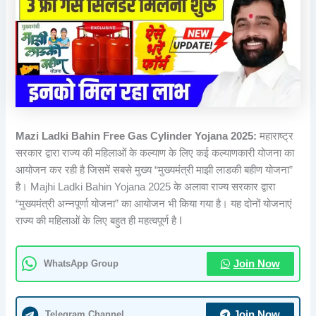
Mazi Ladki Bahin Free Gas Cylinder Yojana 2025:
महाराष्ट्र
सरकार द्वारा राज्य की महिलाओं के कल्याण के लिए कई कल्याणकारी योजना का
आयोजन कर रही है जिसमें सबसे मुख्य “मुख्यमंत्री माझी लाडकी बहीण योजना”
है। Majhi Ladki Bahin Yojana 2025 के अलावा राज्य सरकार द्वारा
“मुख्यमंत्री अन्नपूर्णा योजना” का आयोजन भी किया गया है। यह दोनों योजनाएं
राज्य की महिलाओं के लिए बहुत ही महत्वपूर्ण है I
WhatsApp Group
Join Now
Telegram Channel
Join Now