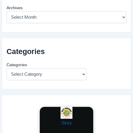
Archives
Categories
Categories
Story