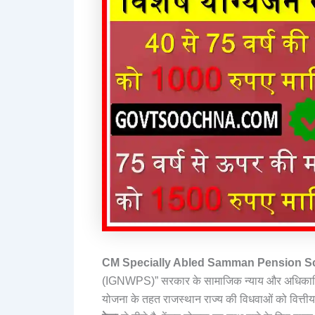
CM Specially Abled Samman Pension S
(IGNWPS)” सरकार के सामाजिक न्याय और अधिकारित
योजना के तहत राजस्थान राज्य की विधवाओं को वित्त