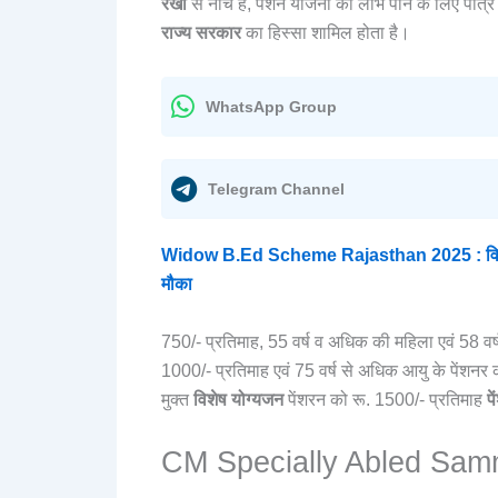
रेखा
से नीचे है, पेंशन योजना का लाभ पाने के लिए पात्
राज्य सरकार
का हिस्सा शामिल होता है।
WhatsApp Group
Telegram Channel
Widow B.Ed Scheme Rajasthan 2025 : विधवा तथ
मौका
750/- प्रतिमाह, 55 वर्ष व अधिक की महिला एवं 58 वर्ष
1000/- प्रतिमाह एवं 75 वर्ष से अधिक आयु के पेंशनर 
मुक्त
विशेष योग्यजन
पेंशरन को रू. 1500/- प्रतिमाह
प
CM Specially Abled Sa