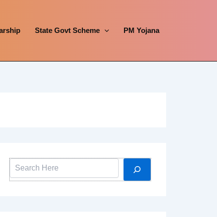
arship
State Govt Scheme
PM Yojana
Search