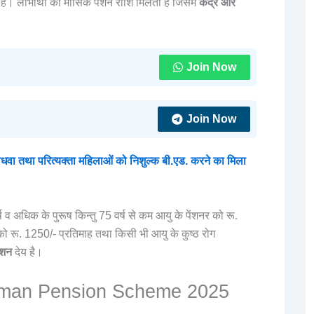
र है। लाभार्थी को मासिक पेंशन राशि मिलती है जिसमें
केंद्र और
Join Now
Join Now
ा परित्यक्ता महिलाओं को निशुल्क बी.एड. करने का मिला
 व अधिक के पुरूष किन्तु 75 वर्ष से कम आयु के पेंशनर को रू.
को रू. 1250/- प्रतिमाह तथा किसी भी आयु के कुष्ठ रोग
ेंशन
देय है।
mman Pension Scheme 2025