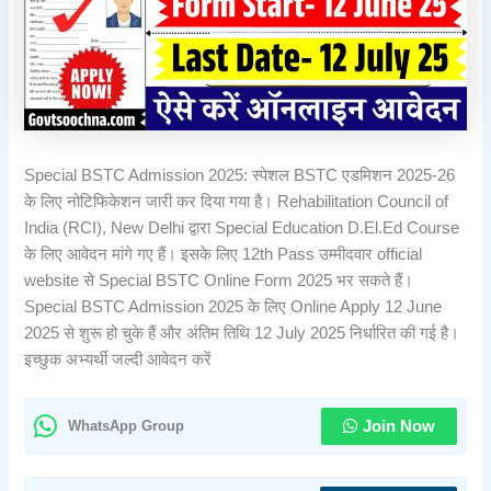
Special BSTC Admission 2025: स्पेशल BSTC एडमिशन 2025-26
के लिए नोटिफिकेशन जारी कर दिया गया है। Rehabilitation Council of
India (RCI), New Delhi द्वारा Special Education D.El.Ed Course
के लिए आवेदन मांगे गए हैं। इसके लिए 12th Pass उम्मीदवार official
website से Special BSTC Online Form 2025 भर सकते हैं।
Special BSTC Admission 2025 के लिए Online Apply 12 June
2025 से शुरू हो चुके हैं और अंतिम तिथि 12 July 2025 निर्धारित की गई है।
इच्छुक अभ्यर्थी जल्दी आवेदन करें
WhatsApp Group
Join Now