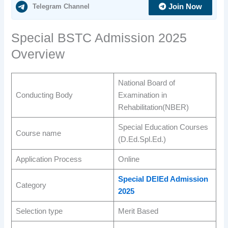
Telegram Channel
Join Now
Special BSTC Admission 2025
Overview
National Board of
Conducting Body
Examination in
Rehabilitation(NBER)
Special Education Courses
Course name
(D.Ed.Spl.Ed.)
Application Process
Online
Special DElEd Admission
Category
2025
Selection type
Merit Based