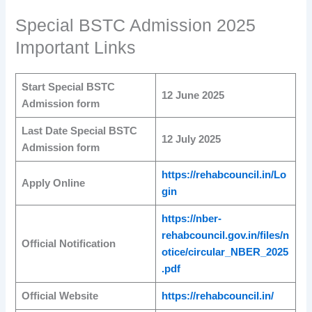
Special BSTC Admission 2025
Important Links
Start Special BSTC
12 June 2025
Admission form
Last Date Special BSTC
12 July 2025
Admission form
https://rehabcouncil.in/Lo
Apply Online
gin
https://nber-
rehabcouncil.gov.in/files/n
Official Notification
otice/circular_NBER_2025
.pdf
Official Website
https://rehabcouncil.in/