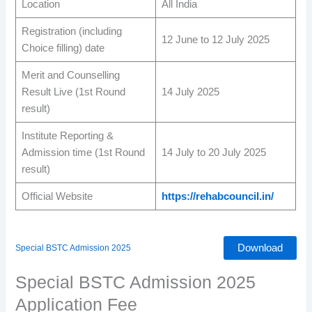
Location
All India
Registration (including
12 June to 12 July 2025
Choice filling) date
Merit and Counselling
Result Live (1st Round
14 July 2025
result)
Institute Reporting &
Admission time (1st Round
14 July to 20 July 2025
result)
Official Website
https:/
/rehab
council.in/
Download
Special BSTC Admission 2025
Special BSTC Admission 2025
Application Fee