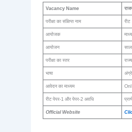
Vacancy Name
राजस
परीक्षा का संक्षिप्त नाम
रीट
आयोजक
माध्
आयोजन
साल 
परीक्षा का स्तर
राज्
भाषा
अंग्र
आवेदन का माध्यम
Onl
रीट पेपर-1 और पेपर-2 अवधि
प्रत
Official Website
Cli