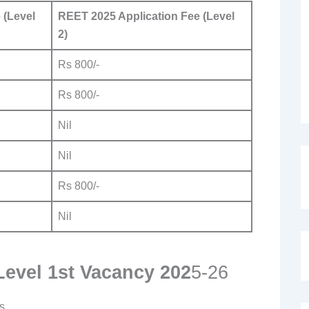
 (Level
REET 2025 Application Fee (Level
2)
Rs 800/-
Rs 800/-
Nil
Nil
Rs 800/-
Nil
evel 1st Vacancy 202
5-26
s