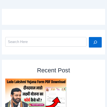
Search
Recent Post