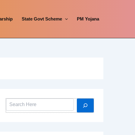
arship
State Govt Scheme
PM Yojana
Search