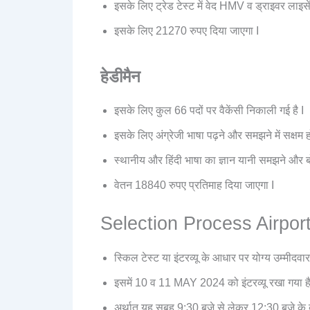
इसके लिए ट्रेड टेस्ट में वेद HMV व ड्राइवर लाइसे
इसके लिए 21270 रुपए दिया जाएगा I
हेडीमैन
इसके लिए कुल 66 पदों पर वैकेंसी निकाली गई है I
इसके लिए अंग्रेजी भाषा पढ़ने और समझने में सक्षम हो
स्थानीय और हिंदी भाषा का ज्ञान यानी समझने और बो
वेतन 18840 रुपए प्रतिमाह दिया जाएगा I
Selection Process Airpor
स्किल टेस्ट या इंटरव्यू के आधार पर योग्य उम्मीद
इसमें 10 व 11 MAY 2024 को इंटरव्यू रखा गया है
अर्थात यह सुबह 9:30 बजे से लेकर 12:30 बजे के बीच 