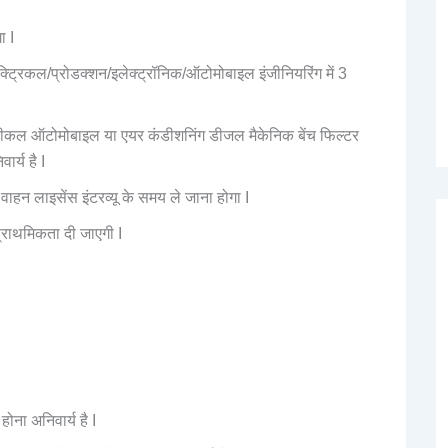
ा I
ेक्ट्रिकल/प्रोडक्शन/इलेक्ट्रॉनिक/ऑटोमोबाइल इंजीनियरिंग में 3
व्हीकल ऑटोमोबाइल या एयर कंडीशनिंग डीजल मैकेनिक बेंच फिल्टर
र्य है I
 वाहन लाइसेंस इंटरव्यू के समय ले जाना होगा I
्राथमिकता दी जाएगी I
होना अनिवार्य है I