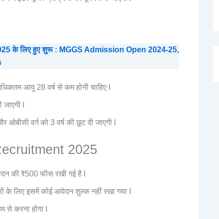
सत्र 2025 के लिए हुए शुरू : MGGS Admission Open 2024-25,
s
धिकतम आयु 28 वर्ष से कम होनी चाहिए I
 जाएगी I
और ओबीसी वर्ग को 3 वर्ष की छूट दी जाएगी I
 Recruitment 2025
आवेदन की ₹500 फीस रखी गई है I
ों के लिए इसमें कोई आवेदन शुल्क नहीं रखा गया I
्यम से करना होगा I