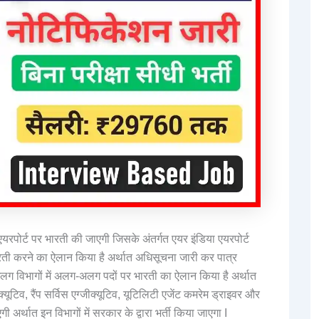
यरपोर्ट पर भारती की जाएगी जिसके अंतर्गत एयर इंडिया एयरपोर्ट
भारती करने का ऐलान किया है अर्थात अधिसूचना जारी कर पात्र
-अलग विभागों में अलग-अलग पदों पर भारती का ऐलान किया है अर्थात
ूटिव, रैंप सर्विस एग्जीक्यूटिव, यूटिलिटी एजेंट कमरेम ड्राइवर और
 अर्थात इन विभागों में सरकार के द्वारा भर्ती किया जाएगा I