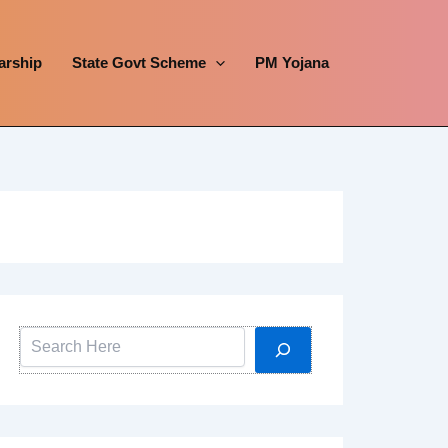
arship
State Govt Scheme
PM Yojana
Search