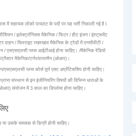
s
े पास में सहायक लोको पायलट के पदों पर यह भर्ती निकाली गई है I
ीशियन / इलेक्ट्रॉनिक्स मैकेनिक / फिटर / हीट इंजन / इंस्ट्रूमेंट
र वाहन / मिलराइट रखरखाव मैकेनिक के ट्रेडों में एनसीवीटी /
िकुलेशन / एसएसएलसी प्लस आईटीआई होना चाहिए। /मैकेनिक रेडियो
ट्रैक्टर मैकेनिक/टर्नर/वायरमैन (ओआर)।
ुलेशन/एसएसएलसी प्लस कोर्स पूर्ण एक्ट अप्रेंटिसशिप होनी चाहिए।
ाप्त संस्थान से इन इंजीनियरिंग विषयों की विभिन्न धाराओं के
ओआर) संयोजन में 3 साल का डिप्लोमा होना चाहिए।
 लिए
ालय या उसके समकक्ष से डिग्री होनी चाहिए।