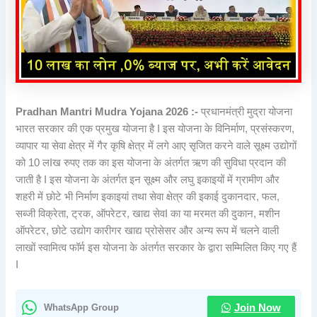
Pradhan Mantri Mudra Yojana 2026 :-
प्रधानमंत्री मुद्रा योजना
भारत सरकार की एक प्रमुख योजना है I इस योजना के विनिर्माण, प्रसंस्करण,
व्यापार या सेवा क्षेत्र में गैर कृषि क्षेत्र में लगे आए सृजित करने वाले सूक्ष्म उद्योगों
को 10 लIख रुपए तक का इस योजना के अंतर्गत ऋण की सुविधा प्रदान की
जाती है I इस योजना के अंतर्गत इन सूक्ष्म और लघु इकाइयों में ग्रामीण और
शहरी में छोटे भी निर्माण इकाइयां तथा सेवा क्षेत्र की इकाई दुकानदार, फल,
सब्जी विक्रेता, ट्रक, ऑपरेटर, खाद्य सेवI का या मरमत की दुकान, मशीन
ऑपरेटर, छोटे उद्योग कारीगर खाद्य प्रोसेसर और अन्य रूप में चलने वाली
लाखों स्वामित्व फॉर्म इस योजना के अंतर्गत सरकार के द्वारा सम्मिलित किए गए हैं
I
WhatsApp Group
Join Now