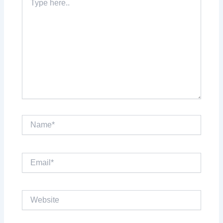
here..
Name*
Email*
Website