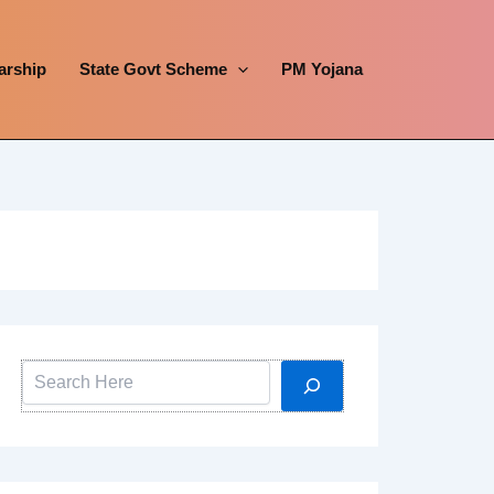
arship
State Govt Scheme
PM Yojana
Search