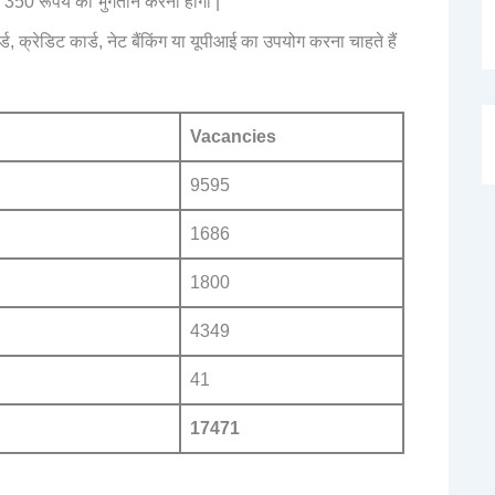
को 350 रूपयें का भुगतान करना होगा |
, क्रेडिट कार्ड, नेट बैंकिंग या यूपीआई का उपयोग करना चाहते हैं
Vacancies
9595
1686
1800
4349
41
17471