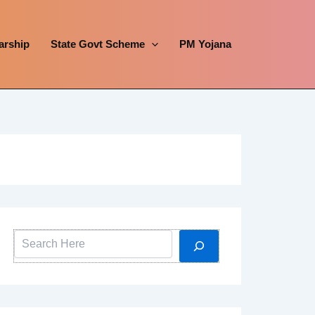
arship
State Govt Scheme
PM Yojana
Search