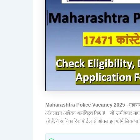
Maharashtra Police Vacancy 202
5– महाराष
ऑनलाइन आवेदन आमंत्रित किए हैं। जो उम्मीदवार महा
रहे हैं, वे आधिकारिक पोर्टल से ऑनलाइन फॉर्म लिंक पा 