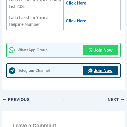
Click Here
List 2025
Lado Lakshmi Yojana
Click Here
Helpline Number
WhatsApp Group
Join Now
Telegram Channel
Join Now
PREVIOUS
NEXT
Leave a Comment