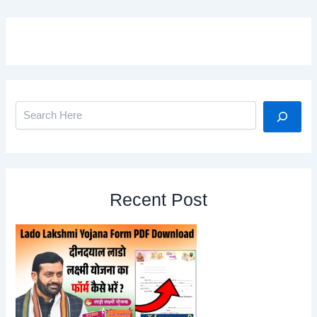
Search
Recent Post