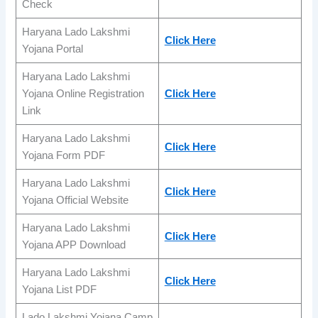
Check
Haryana Lado Lakshmi
Click Here
Yojana Portal
Haryana Lado Lakshmi
Yojana Online Registration
Click Here
Link
Haryana Lado Lakshmi
Click Here
Yojana Form PDF
Haryana Lado Lakshmi
Click Here
Yojana Official Website
Haryana Lado Lakshmi
Click Here
Yojana APP Download
Haryana Lado Lakshmi
Click Here
Yojana List PDF
Lado Lakshmi Yojana Camp