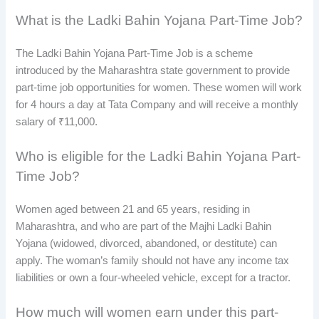
What is the Ladki Bahin Yojana Part-Time Job?
The Ladki Bahin Yojana Part-Time Job is a scheme
introduced by the Maharashtra state government to provide
part-time job opportunities for women. These women will work
for 4 hours a day at Tata Company and will receive a monthly
salary of ₹11,000.
Who is eligible for the Ladki Bahin Yojana Part-
Time Job?
Women aged between 21 and 65 years, residing in
Maharashtra, and who are part of the Majhi Ladki Bahin
Yojana (widowed, divorced, abandoned, or destitute) can
apply. The woman’s family should not have any income tax
liabilities or own a four-wheeled vehicle, except for a tractor.
How much will women earn under this part-