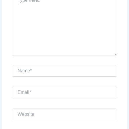
here..
Name*
Email*
Website