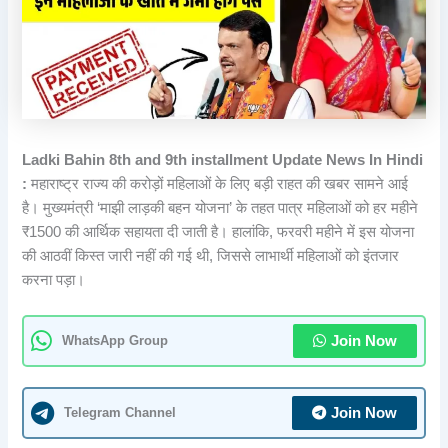
Ladki Bahin 8th and 9th installment Update News In Hindi
:
महाराष्ट्र राज्य की करोड़ों महिलाओं के लिए बड़ी राहत की खबर सामने आई
है। मुख्यमंत्री ‘माझी लाड़की बहन योजना’ के तहत पात्र महिलाओं को हर महीने
₹1500 की आर्थिक सहायता दी जाती है। हालांकि, फरवरी महीने में इस योजना
की आठवीं किस्त जारी नहीं की गई थी, जिससे लाभार्थी महिलाओं को इंतजार
करना पड़ा।
WhatsApp Group
Join Now
Telegram Channel
Join Now