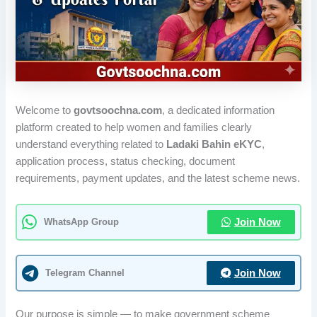
Welcome to
govtsoochna.com
, a dedicated information
platform created to help women and families clearly
understand everything related to
Ladaki Bahin eKYC
,
application process, status checking, document
requirements, payment updates, and the latest scheme news.
WhatsApp Group
Join Now
Telegram Channel
Join Now
Our purpose is simple — to make government scheme