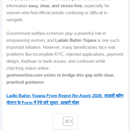
information
easy, clear, and stress-free
, especially for
women who find official portals confusing or difficult to
navigate.
Government welfare schemes play a powerful role in
empowering women, and
Ladaki Bahin Yojana
is one such
important initiative. However, many beneficiaries face real
problems like incomplete KYC, rejected applications, payment
delays, Aadhaar or bank issues, and confusion while
checking status online.
govtsoochna.com
exists to bridge this gap with clear
,
practical guidance.
Ladki Bahin Yojana From Reject Re-Apply 2026: लाडकी बहीण
योजना के Form में ऐसे करें सुधार, आखरी मौका