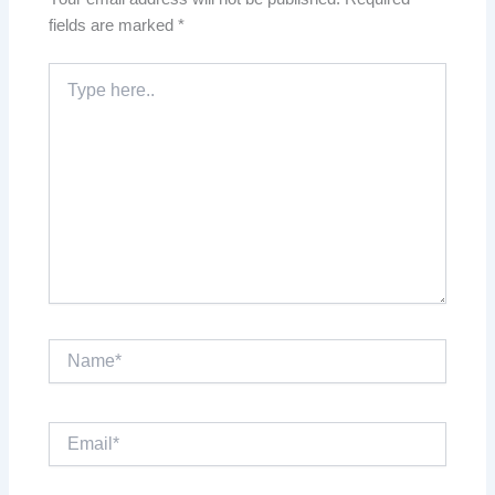
fields are marked
*
Type
here..
Name*
Email*