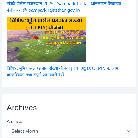
संपर्क पोर्टल राजस्थान 2025 | Sampark Portal, ऑनलाइन शिकायत,
पंजीकरण @ sampark.rajasthan.gov.in/
विशिष्ट भूमि पार्सल पहचान संख्या योजना | 14 Digits ULPIN के लाभ,
वास्तविकता तथा संपूर्ण जानकारी देखें
Archives
Archives