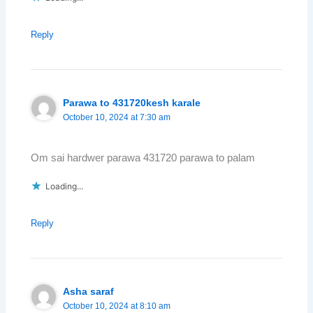
Reply
Parawa to 431720kesh karale
October 10, 2024 at 7:30 am
Om sai hardwer parawa 431720 parawa to palam
Loading...
Reply
Asha saraf
October 10, 2024 at 8:10 am