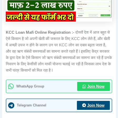
KCC Loan Mafi Online Registration :-
दोस्तों देश में आज बहुत से
ऐसे किसान है जो अपनी खेती की जरूरत के लिए KCC लोन लेते हैं, और खेती
में अच्छी उपज न होने के कारण उन पर KCC लोन का दबाव बढ़ता जाता है,
और वह ऋण संबंधी समस्याओं का सामना करते रहते हैं I इसलिए केंद्र सरकार
के द्वारा देश के ऐसे किसान जो ऋण संबंधी समस्याओं का सामना कर रहे हैं उनके
निवारण के लिए केसीसी लोन माफी योजना चलाई जा रही है जिसका लाभ देश के
सभी पIत्र किसानों को मिल रहा है I
WhatsApp Group
Join Now
Telegram Channel
Join Now