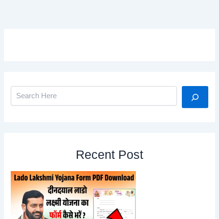
Search
Recent Post