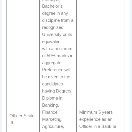
Bachelor’s
degree in any
discipline from a
recognized
University or its
equivalent
with a minimum
of 50% marks in
aggregate.
Preference will
be given to the
candidates
having Degree/
Diploma in
Banking,
Finance,
Minimum 5 years
Officer Scale-
Marketing,
experience as an
III
Agriculture,
Officer in a Bank or