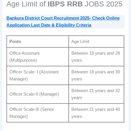
Age Limit of
IBPS RRB
JOBS 2025
Bankura District Court Recruitment 2025- Check Online
Application Last Date & Eligibility Criteria
Posts
Age Limit
Office Assistant
Between 18 years and 28
(Multipurpose)
years
Officer Scale- I (Assistant
Between 18 years and 30
Manager)
years
Between 21 years and 32
Officer Scale-II (Manager)
years
Officer Scale-III (Senior
Between 21 years and 40
Manager)
years