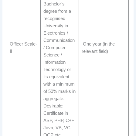
Bachelor’s
degree from a
recognised
University in
Electronics /
Communication
Officer Scale-
One year (in the
/ Computer
II
relevant field)
Science /
Information
Technology or
its equivalent
with a minimum
of 50% marks in
aggregate.
Desirable:
Certificate in
ASP, PHP, C++,
Java, VB, VC,
OCP etc.