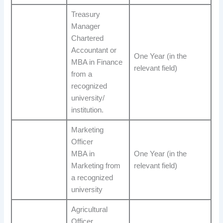
Treasury
Manager
Chartered
Accountant or
One Year (in the
MBA in Finance
relevant field)
from a
recognized
university/
institution.
Marketing
Officer
MBA in
One Year (in the
Marketing from
relevant field)
a recognized
university
Agricultural
Officer