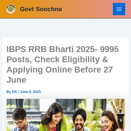
Skip
Govt Soochna
to
content
IBPS RRB Bharti 2025- 9995
Posts, Check Eligibility &
Applying Online Before 27
June
By
DK
/
June 6, 2025