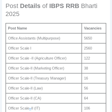
Post
Details
of
IBPS RRB
Bharti
2025
Post Name
Vacancies
Office Assistants (Multipurpose)
5650
Officer Scale I
2560
Officer Scale -II (Agriculture Officer)
122
Officer Scale-II (Marketing Officer)
38
Officer Scale-II (Treasury Manager)
16
Officer Scale-II (Law)
56
Officer Scale-II (CA)
64
Officer Scale
–
II (IT)
106