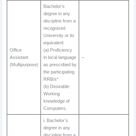
Bachelor’s
degree in any
discipline from a
recognized
University or its
equivalent
Office
(a) Proficiency
Assistant
in local language
–
(Multipurpose)
as prescribed by
the participating
RRB/s*
(b) Desirable:
Working
knowledge of
Computers.
i. Bachelor’s
degree in any
discipline from a