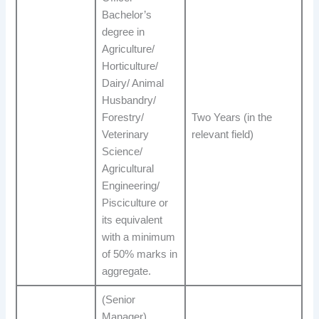
Bachelor’s
degree in
Agriculture/
Horticulture/
Dairy/ Animal
Husbandry/
Forestry/
Two Years (in the
Veterinary
relevant field)
Science/
Agricultural
Engineering/
Pisciculture or
its equivalent
with a minimum
of 50% marks in
aggregate.
(Senior
Manager)