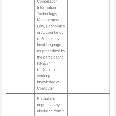
Cooperation,
Information
Technology,
Management,
Law, Economics
or Accountancy;
ii. Proficiency in
local language
as prescribed by
the participating
RRB/s*
iii. Desirable:
working
knowledge of
Computer.
Bachelor’s
degree in any
discipline from a