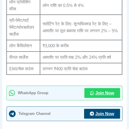
लोन प्रोसेसिंग
लोन राशि का 0.5% से 4%
फीस
प्री-पेमेंट/पार्ट
फ्लोटिंग रेट के लिए- शून्यफिक्स्ड रेट के लिए –
पेमेंट/फोरक्लोज़र
आमतौर पर मूल बकाया राशि पर लगभग 2% – 5%
चार्ज़ेस
लोन कैंसिलेशन
₹3,000 के करीब
पीनल चार्ज़ेस
आमतौर पर प्रति माह 2% और 24% प्रति वर्ष
EMI/चेक वाउंस
लगभग ₹400 प्रति चेक बाउंस
WhatsApp Group
Join Now
Telegram Channel
Join Now