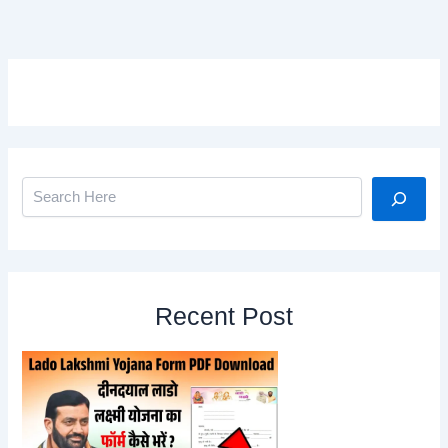
Search
Recent Post