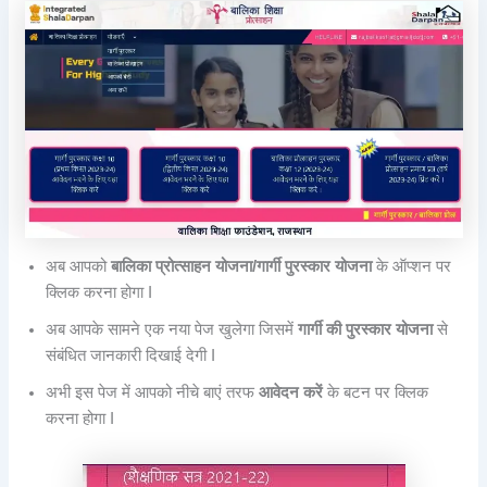
अब आपको
बालिका प्रोत्साहन योजना/गार्गी पुरस्कार योजना
के ऑप्शन पर
क्लिक करना होगा I
अब आपके सामने एक नया पेज खुलेगा जिसमें
गार्गी की पुरस्कार योजना
से
संबंधित जानकारी दिखाई देगी I
अभी इस पेज में आपको नीचे बाएं तरफ
आवेदन करें
के बटन पर क्लिक
करना होगा I