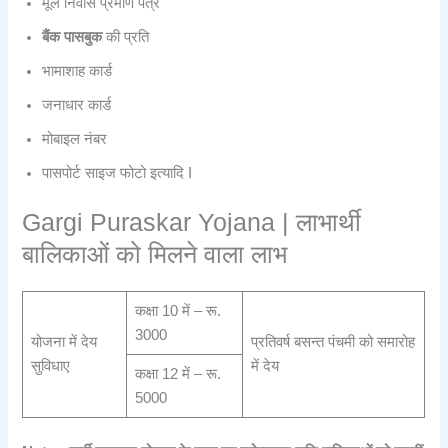
मूल निवास प्रमाण पत्र
बैंक पासबुक
की प्रति
भामाशाह कार्ड
जनाधार कार्ड
मोबाइल नंबर
पासपोर्ट साइज फोटो इत्यादि I
Gargi Puraskar Yojana | लाभार्थी
बालिकाओं को मिलने वाला लाभ
कक्षा 10 में – रू.
3000
योजना में देय
प्रतिवर्ष बसन्त पंचमी को समारोह
सुविधाए
में देय
कक्षा 12 में – रू.
5000