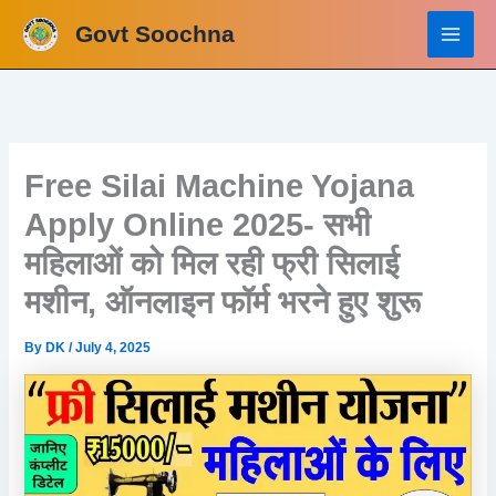
Skip
Govt Soochna
to
content
Free Silai Machine Yojana
Apply Online 2025- सभी
महिलाओं को मिल रही फ्री सिलाई
मशीन, ऑनलाइन फॉर्म भरने हुए शुरू
By
DK
/
July 4, 2025