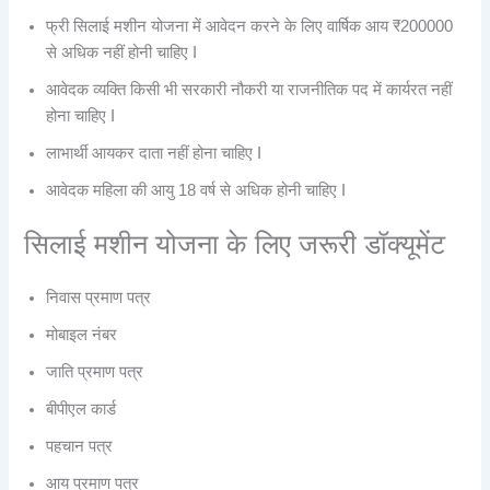
फ्री सिलाई मशीन योजना में आवेदन करने के लिए वार्षिक आय ₹200000
से अधिक नहीं होनी चाहिए I
आवेदक व्यक्ति किसी भी सरकारी नौकरी या राजनीतिक पद में कार्यरत नहीं
होना चाहिए I
लाभार्थी आयकर दाता नहीं होना चाहिए I
आवेदक महिला की आयु 18 वर्ष से अधिक होनी चाहिए I
सिलाई मशीन योजना के लिए जरूरी डॉक्यूमेंट
निवास प्रमाण पत्र
मोबाइल नंबर
जाति प्रमाण पत्र
बीपीएल कार्ड
पहचान पत्र
आय प्रमाण पत्र