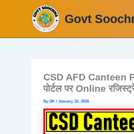
Skip
to
Govt Sooch
content
CSD AFD Canteen Por
पोर्टल पर Online रजिस्ट्रे
By
DK
/
January 10, 2026