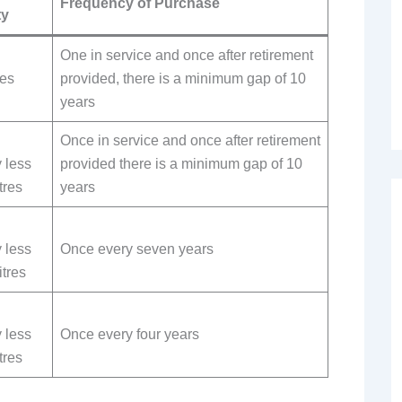
Frequency of Purchase
ty
One in service and once after retirement
res
provided, there is a minimum gap of 10
years
Once in service and once after retirement
 less
provided there is a minimum gap of 10
tres
years
 less
Once every seven years
itres
 less
Once every four years
tres