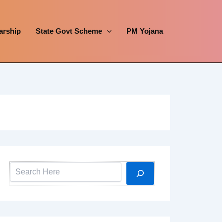
arship
State Govt Scheme
PM Yojana
Search