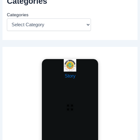
Categories
Categories
Story