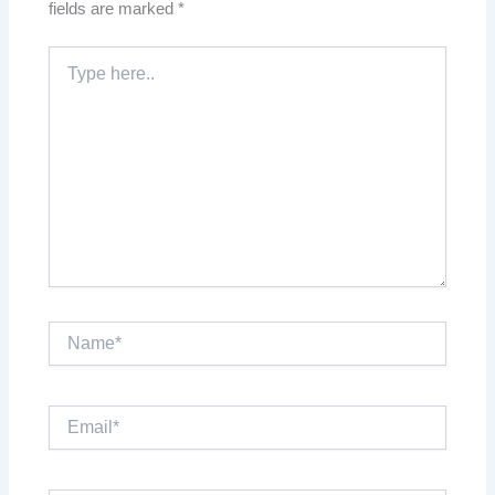
fields are marked
*
Type
here..
Name*
Email*