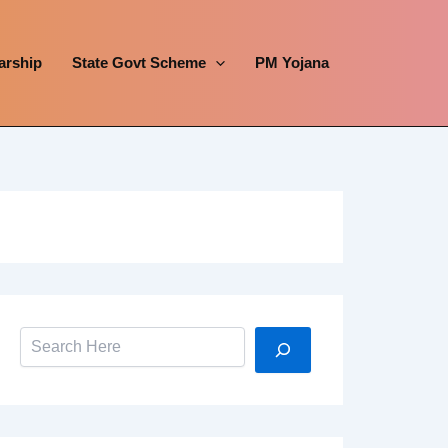
arship
State Govt Scheme
PM Yojana
Search