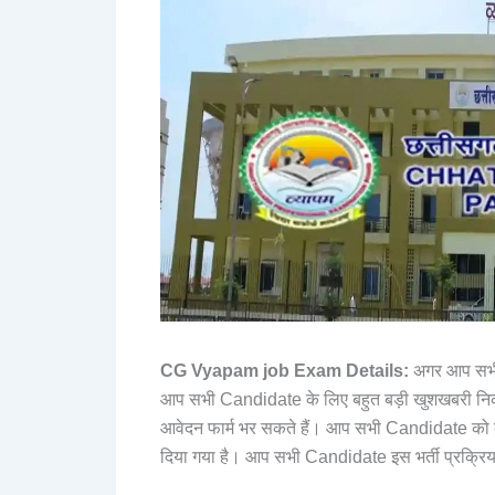
CG Vyapam job Exam Details:
अगर आप सभी 
आप सभी Candidate के लिए बहुत बड़ी खुशखबरी निकल
आवेदन फार्म भर सकते हैं। आप सभी Candidate को बत
दिया गया है। आप सभी Candidate इस भर्ती प्रक्रिया