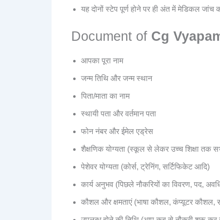
यह दोनों स्टेप पूर्ण होने पर ही अंत में मेडिकल ज
Document of
Cg Vyapam
आपका पूरा नाम
जन्म तिथि और जन्म स्थान
पिता/माता का नाम
स्थायी पता और वर्तमान पता
फोन नंबर और ईमेल एड्रेस
शैक्षणिक योग्यता (स्कूल से लेकर उच्च शिक्षा तक स
पेशेवर योग्यता (कोर्स, ट्रेनिंग, सर्टिफिकेट आदि)
कार्य अनुभव (पिछले नौकरियों का विवरण, पद, अवधि,
कौशल और क्षमताएं (भाषा कौशल, कंप्यूटर कौशल, सॉ
उपलब्ध होने की तिथि (आप कब से नौकरी शुरू कर स