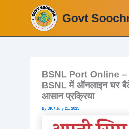
Skip
to
Govt Sooch
content
BSNL Port Online – A
BSNL में ऑनलाइन घर बैठे ख
आसान प्रक्रिया
By
DK
/
July 21, 2025