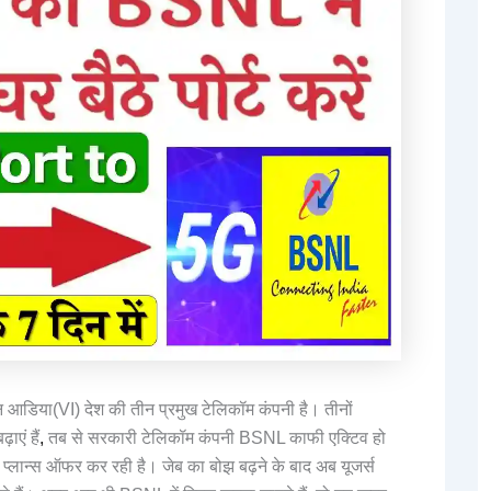
 आडिया(VI) देश की तीन प्रमुख टेलिकॉम कंपनी है। तीनों
ाएं हैं
,
तब से सरकारी टेलिकॉम कंपनी BSNL काफी एक्टिव हो
 प्लान्स ऑफर कर रही है। जेब का बोझ बढ़ने के बाद अब यूजर्स