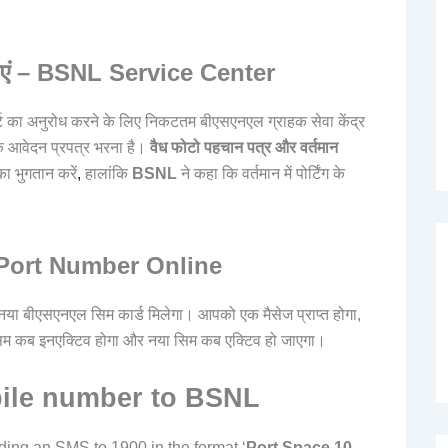
र जाएं – BSNL Service Center
्ट का अनुरोध करने के लिए निकटतम बीएसएनएल ग्राहक सेवा केंद्र
हक आवेदन प्रपत्र भरना है।
वैध फोटो पहचान पत्र और वर्तमान
का भुगतान करें
,
हालांकि
BSNL
ने कहा कि वर्तमान में पोर्टिंग के
BSNL Port Number Online
या बीएसएनएल सिम कार्ड मिलेगा। आपको एक मैसेज प्राप्त होगा,
म कब इनएक्टिव होगा और नया सिम कब एक्टिव हो जाएगा।
ile number to BSNL
ing an SMS to 1900 in the format ‘
Port Space 10