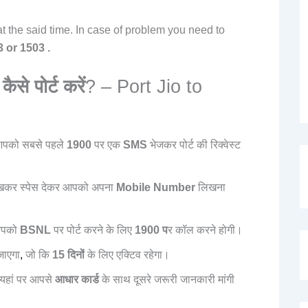
t the said time. In case of problem you need to
 or 1503 .
से पोर्ट करें
? – Port Jio to
पको सबसे पहले
1900
पर एक
SMS
भेजकर पोर्ट की रिक्वेस्ट
खकर स्पेस देकर आपको अपना
Mobile Number
लिखना
आपको
BSNL
पर पोर्ट करने के लिए
1900 प
र कॉल करने होगी।
जाएगा
,
जो कि
15 दिनों
के लिए एक्टिव रहेगा।
यहां पर आपसे
आधार कार्ड
के साथ दूसरे जरूरी जानकारी मांगी