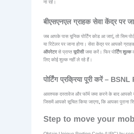
ना रहें।
बीएसएनएल ग्राहक सेवा केंद्र प
जब आपके पास यूनिक पोर्टिंग कोड आ जाएं
,
तो सिम पोर
या रिटेलर पर जाना होगा। सेवा केंद्र पर आपको ग्रा
ऑपरेटर
से प्राप्त
यूपीसी
जमा करें। फिर पो
र्टिंग शुल्क
लिए कोई शुल्क नहीं ले रहे हैं।
पोर्टिंग प्रक्रिया पूरी करें – 
आवश्यक दस्तावेज और फॉर्म जमा करने के बाद आपको न
जिसमें आपको सूचित किया जाएगा
,
कि आपका पुराना सि
Step to move your mob
Obtain Unique Porting Code (UPC) by send