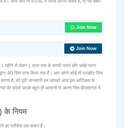
रहे हैं। अगर आप भी BSNL में स्विच करना चाहते हैं
,
तो यह खबर
Join Now
Join Now
 1 महीने से लेकर 1 साल तक के काफी सस्ते और अच्छे प्लान
द्वारा 4G सिम लांच किया गया हैं। आप अपने कोई भी प्राइवेट सिम
से करना है, की पूरी जानकारी हम आपको आज इस आर्टिकल के
टेप्स को फॉलो करके बहुत ही आसानी से अपना सिम बीएसएनल में
) के नियम
ाने का प्रॉसेस एक समान है।