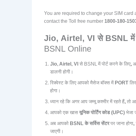
You are required to change your SIM card a
contact the Toll free number
1800-180-1503
Jio, Airtel, VI से BSNL में कै
BSNL Online
Jio, Airtel, VI
से BSNL में पोर्ट करने के लिए
,
आ
डालनी होगी।
रिक्वेस्ट के लिए आपको मैसेज बॉक्स में
PORT
लि
होगा।
ध्यान रहे कि अगर आप जम्मू कश्मीर में रहते हैं
,
तो 
आपको एक खास
यूनिक पोर्टिंग कोड (UPC)
भेजा 
अब आपको
BSNL के सर्विस सेंटर
पर जाना होगा
,
जाएगी।