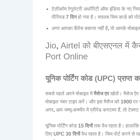
टेलीकॉम रेगुलेटरी अथॉरिटी ऑफ इंडिया के नए निय
पीरियड
7 दिन
हो गया है। मतलब सिम कार्ड को पोर्ट
अगर आपका बैंलेंस बकाया नहीं है
,
तो आपके मोबाइल
Jio
,
Airtel को बीएसएनल में कै
Port Online
यूनिक पोर्टिंग कोड (UPC) प्राप्
सबसे पहले अपने मोबाइल में
मैसेज एप
खोलें। मैसेज ऐप 
मोबाइल नंबर टाइप करें। और इस मैसैज को
1900
पर 
अगर
,
आप जम्मू-कश्मीर में प्रीपेड कस्टमर हैं, तो टेक्स्
यूनिक पोर्टिंग कोड
15 दिनों
तक वैध रहता है। हालांकि जम
लिए
UPC 30 दिनों
वैध रहता है। सिम पोर्ट करने से