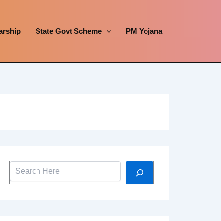
arship
State Govt Scheme
PM Yojana
Search