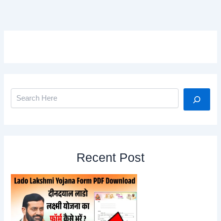
Search
Recent Post