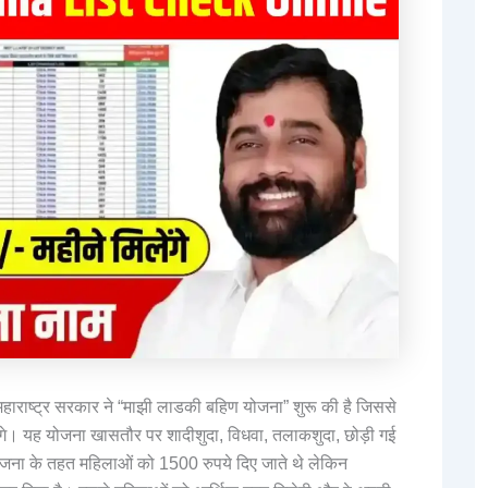
हाराष्ट्र सरकार ने “माझी लाडकी बहिण योजना” शुरू की है जिससे
ंगे। यह योजना खासतौर पर शादीशुदा, विधवा, तलाकशुदा, छोड़ी गई
जना के तहत महिलाओं को 1500 रुपये दिए जाते थे लेकिन