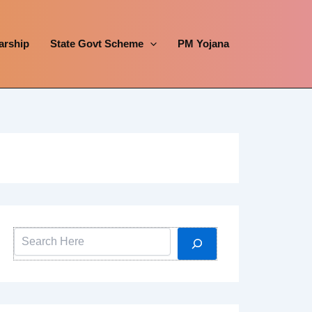
arship
State Govt Scheme
PM Yojana
Search