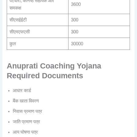
पटवारी, कनिष्ठ सहायक और
3600
समकक्ष
सीएसईईटी
300
सीएमएफएसी
300
कुल
30000
Anuprati Coaching Yojana
Required Documents
आधार कार्ड
बैंक खाता विवरण
निवास प्रमाण पत्र
जाति प्रमाण पत्र
आय घोषणा पत्र