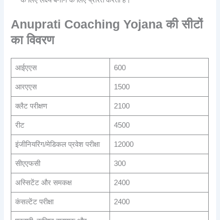
के लिए लक्ष्य बनाने के लिए प्रेरित करती है।
Anuprati Coaching Yojana की सीटों
का विवरण
आईएएस
600
आरएएस
1500
क्लैट परीक्षण
2100
रीट
4500
इंजीनियरिंग/मेडिकल प्रवेश परीक्षा
12000
सीएएफसी
300
अस्सिटेंट और समकक्ष
2400
कंसल्टेंट परीक्षा
2400